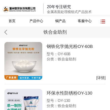
20年专注研究
金属表面处理模组式产品技术
首页
产品中心
铜产品
客服中心
铁合金助剂
钢铁化学抛光粉OY-60B
型号：OY-60B
分类：铁合金助剂
[详情]
环保水性防锈粉OY-130
型号：OY-130
分类：铁合金助剂