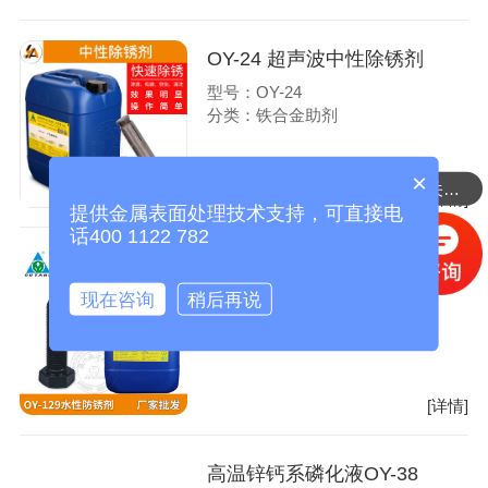
OY-24 超声波中性除锈剂
型号：OY-24
分类：铁合金助剂
需要了解铝处理相关的产品
×
[详情]
需要了解发黑处理相关的产品
提供金属表面处理技术支持，可直接电
话400 1122 782
钢铁防锈水OY-129
现在咨询
稍后再说
型号：OY-129A
分类：铁合金助剂
[详情]
高温锌钙系磷化液OY-38