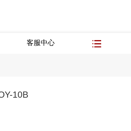
客服中心
Y-10B