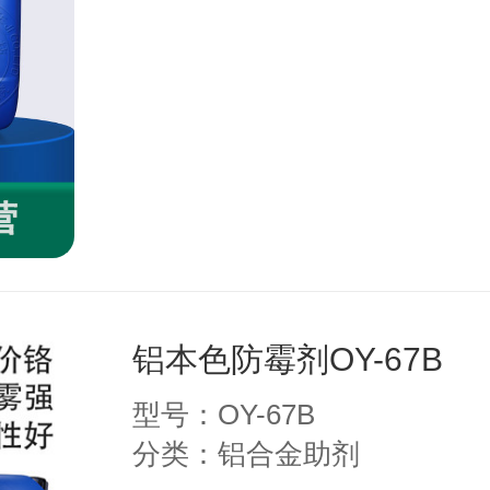
铝本色防霉剂OY-67B
型号：OY-67B
分类：铝合金助剂