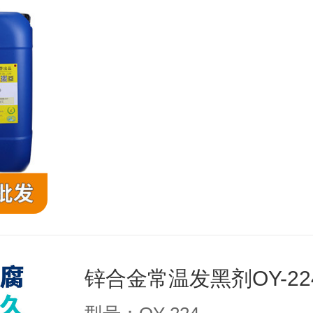
锌合金常温发黑剂OY-22