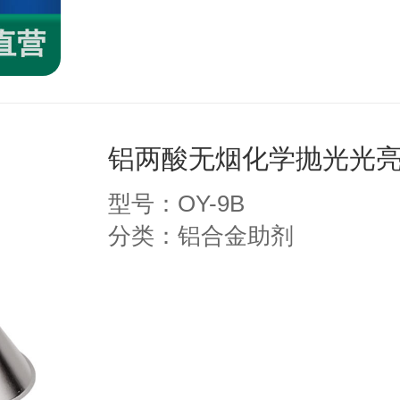
铝两酸无烟化学抛光光亮剂
型号：OY-9B
分类：铝合金助剂