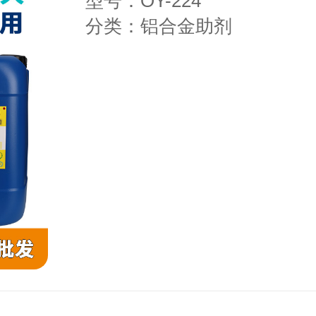
型号：OY-224
分类：铝合金助剂