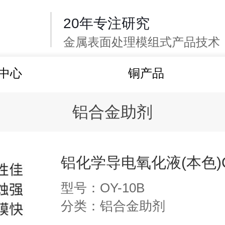
20年专注研究
金属表面处理模组式产品技术
中心
铜产品
铝合金助剂
铝化学导电氧化液(本色)O
型号：OY-10B
分类：铝合金助剂