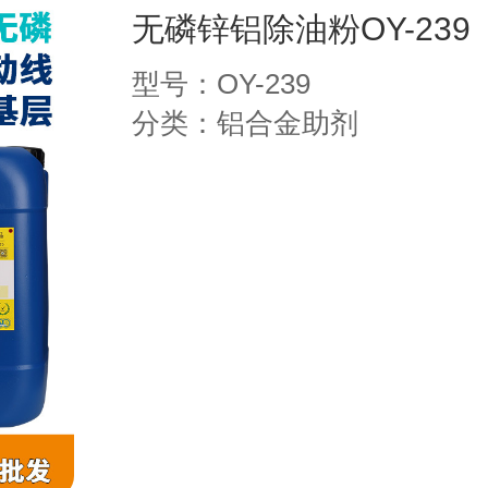
无磷锌铝除油粉OY-239
型号：OY-239
分类：铝合金助剂