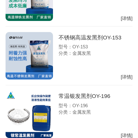
[详情]
不锈钢高温发黑剂OY-153
型号：OY-153
分类：金属发黑
[详情]
常温银发黑剂OY-196
型号：OY-196
分类：金属发黑
[详情]