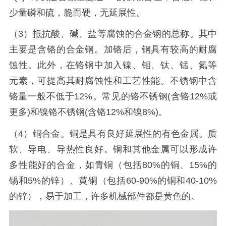
少量磷和硫，脆而硬，无延展性。
（3）抵抗酸、碱、盐等腐蚀的合金钢的总称。其中
主要是含铬的合金钢。加铬后，钢具有较高的耐腐
蚀性。此外，在铬钢中加入镍、钼、钛、锰、氮等
元素，可提高其耐腐蚀性和工艺性能。不锈钢中含
铬量一般不低于12%。常见的铬不锈钢(含铬12%或
更多)和镍铬不锈钢(含铬12%和镍8%)。
（4）铜合金。铜是具有良好延展性的有色金属。质
软、导电、导热性良好。铜和其他金属可以形成许
多性能好的合金，如青铜（包括80%的铜、15%的
锡和5%的锌）、黄铜（包括60-90%的铜和40-10%
的锌），易于加工，许多机械部件都是黄色的。