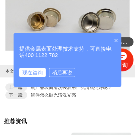
×
需要了解铜处理相关的产品
提供金属表面处理技术支持，可直接电
话400 1122 782
本文标签：
现在咨询
稍后再说
上一篇:
铜产品表面清洗去油用什么清洗剂好呢？
下一篇:
铜件怎么抛光清洗光亮
推荐资讯