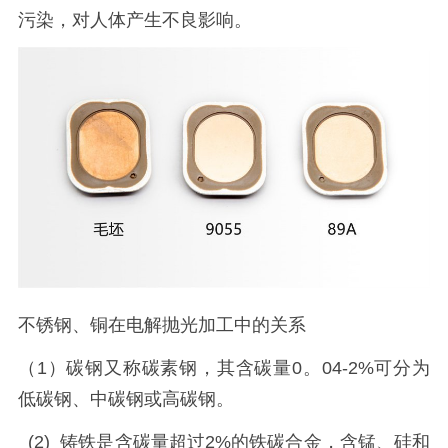
污染，对人体产生不良影响。
不锈钢、铜在电解抛光加工中的关系
（1）碳钢又称碳素钢，其含碳量0。04-2%可分为
低碳钢、中碳钢或高碳钢。
(2) 铸铁是含碳量超过2%的铁碳合金，含锰、硅和