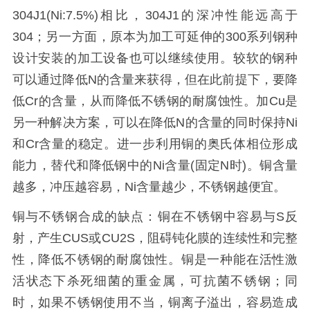
304J1(Ni:7.5%)相比，304J1的深冲性能远高于
304；另一方面，原本为加工可延伸的300系列钢种
设计安装的加工设备也可以继续使用。较软的钢种
可以通过降低N的含量来获得，但在此前提下，要降
低Cr的含量，从而降低不锈钢的耐腐蚀性。加Cu是
另一种解决方案，可以在降低N的含量的同时保持Ni
和Cr含量的稳定。进一步利用铜的奥氏体相位形成
能力，替代和降低钢中的Ni含量(固定N时)。铜含量
越多，冲压越容易，Ni含量越少，不锈钢越便宜。
铜与不锈钢合成的缺点：铜在不锈钢中容易与S反
射，产生CUS或CU2S，阻碍钝化膜的连续性和完整
性，降低不锈钢的耐腐蚀性。铜是一种能在活性激
活状态下杀死细菌的重金属，可抗菌不锈钢；同
时，如果不锈钢使用不当，铜离子溢出，容易造成