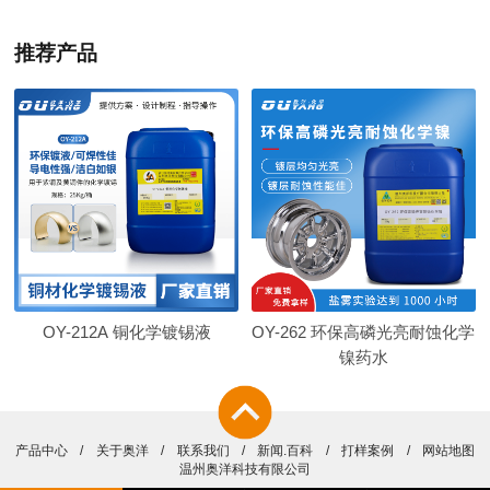
推荐产品
OY-212A 铜化学镀锡液
OY-262 环保高磷光亮耐蚀化学
镍药水
产品中心
/
关于奥洋
/
联系我们
/
新闻.百科
/
打样案例
/
网站地图
温州奥洋科技有限公司