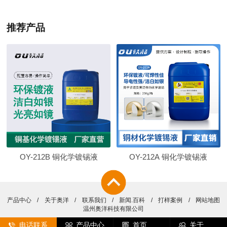
推荐产品
OY-212B 铜化学镀锡液
OY-212A 铜化学镀锡液
产品中心
/
关于奥洋
/
联系我们
/
新闻.百科
/
打样案例
/
网站地图
温州奥洋科技有限公司
电话联系
产品中心
首页
关于