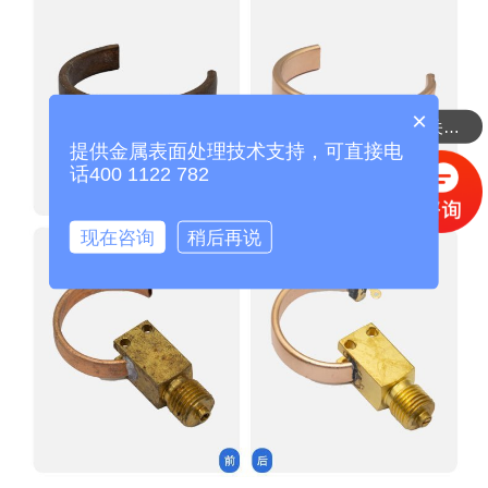
×
需要了解铜处理相关的产品
提供金属表面处理技术支持，可直接电
话400 1122 782
现在咨询
稍后再说